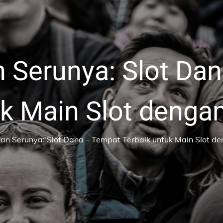
Serunya: Slot Da
uk Main Slot dengan
n Serunya: Slot Dana – Tempat Terbaik untuk Main Slot de