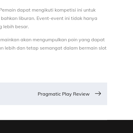
emain dapat mengikuti kompetisi ini untuk
ahkan liburan. Event-event ini tidak hanya
lebih besar.
g dimainkan akan mengumpulkan poin yang dapat
n lebih dan tetap semangat dalam bermain slot
Pragmatic Play Review