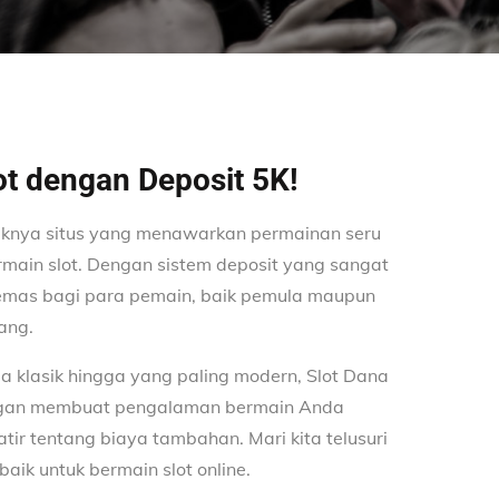
t dengan Deposit 5K!
yaknya situs yang menawarkan permainan seru
main slot. Dengan sistem deposit yang sangat
n emas bagi para pemain, baik pemula maupun
ang.
 klasik hingga yang paling modern, Slot Dana
tongan membuat pengalaman bermain Anda
 tentang biaya tambahan. Mari kita telusuri
ik untuk bermain slot online.