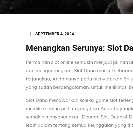
Posted
SEPTEMBER 4, 2024
on
Menangkan Serunya: Slot Da
Permainan slot online semakin menjadi pilihan
dan menguntungkan, Slot Dana muncul sebagai 
terjangkau, Anda hanya perlu menyetorkan 5K u
yang sudah berpengalaman, untuk menikmati b
Slot Dana menawarkan koleksi game slot terlen
memiliki semua pilihan yang bisa Anda bayang
semakin menyenangkan. Dengan Slot Deposit Da
lebih dalam tentang semua keunggulan yang dita