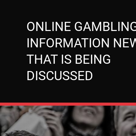
Skip
to
content
ONLINE GAMBLIN
INFORMATION NE
THAT IS BEING
DISCUSSED