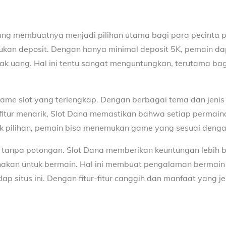
g membuatnya menjadi pilihan utama bagi para pecinta pe
kan deposit. Dengan hanya minimal deposit 5K, pemain dap
ak uang. Hal ini tentu sangat menguntungkan, terutama ba
 game slot yang terlengkap. Dengan berbagai tema dan jeni
tur-fitur menarik, Slot Dana memastikan bahwa setiap per
 pilihan, pemain bisa menemukan game yang sesuai dengan
g tanpa potongan. Slot Dana memberikan keuntungan lebih
akan untuk bermain. Hal ini membuat pengalaman bermain
situs ini. Dengan fitur-fitur canggih dan manfaat yang jel