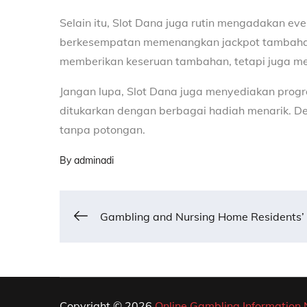
Selain itu, Slot Dana juga rutin mengadakan e
berkesempatan memenangkan jackpot tambahan da
memberikan keseruan tambahan, tetapi juga me
Jangan lupa, Slot Dana juga menyediakan progr
ditukarkan dengan berbagai hadiah menarik. De
tanpa potongan.
By
adminadi
Post
Gambling and Nursing Home Residents’
navigation
Copyright © 2026
Online Gambling Information 