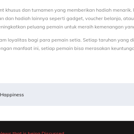
vent khusus dan turnamen yang memberikan hadiah menarik. P
n hadiah lainnya seperti gadget, voucher belanja, atau b
ningkatkan peluang pemain untuk meraih kemenangan yang 
am loyalitas bagi para pemain setia. Setiap taruhan yan
ngan manfaat ini, setiap pemain bisa merasakan keuntunga
 Happiness
News that is being Discussed
.