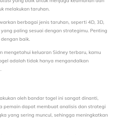
reputasi yang baik untuk menjaga keamanan dan
k melakukan taruhan.
arkan berbagai jenis taruhan, seperti 4D, 3D,
ih yang paling sesuai dengan strategimu. Penting
 dengan baik.
n mengetahui keluaran Sidney terbaru, kamu
Togel adalah tidak hanya mengandalkan
.
kukan oleh bandar togel ini sangat dinanti,
a pemain dapat membuat analisis dan strategi
ngka yang sering muncul, sehingga meningkatkan