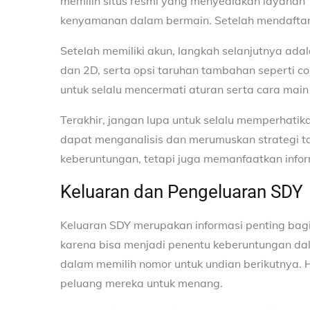
memilih situs resmi yang menyediakan layanan T
kenyamanan dalam bermain. Setelah mendaftar
Setelah memiliki akun, langkah selanjutnya ada
dan 2D, serta opsi taruhan tambahan seperti colo
untuk selalu mencermati aturan serta cara main
Terakhir, jangan lupa untuk selalu memperhati
dapat menganalisis dan merumuskan strategi ta
keberuntungan, tetapi juga memanfaatkan info
Keluaran dan Pengeluaran SDY
Keluaran SDY merupakan informasi penting bagi p
karena bisa menjadi penentu keberuntungan da
dalam memilih nomor untuk undian berikutnya. 
peluang mereka untuk menang.