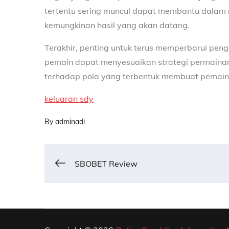
tertentu sering muncul dapat membantu dalam 
kemungkinan hasil yang akan datang.
Terakhir, penting untuk terus memperbarui pen
pemain dapat menyesuaikan strategi permainan
terhadap pola yang terbentuk membuat pemain 
keluaran sdy
By
adminadi
Post
SBOBET Review
navigation