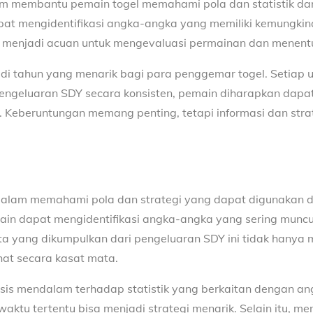
m membantu pemain togel memahami pola dan statistik dari
pat mengidentifikasi angka-angka yang memiliki kemungkina
t menjadi acuan untuk mengevaluasi permainan dan menentu
jadi tahun yang menarik bagi para penggemar togel. Setia
ngeluaran SDY secara konsisten, pemain diharapkan dapat 
eberuntungan memang penting, tetapi informasi dan strate
dalam memahami pola dan strategi yang dapat digunakan 
ain dapat mengidentifikasi angka-angka yang sering munc
 yang dikumpulkan dari pengeluaran SDY ini tidak hanya 
hat secara kasat mata.
isis mendalam terhadap statistik yang berkaitan dengan a
ktu tertentu bisa menjadi strategi menarik. Selain itu, m