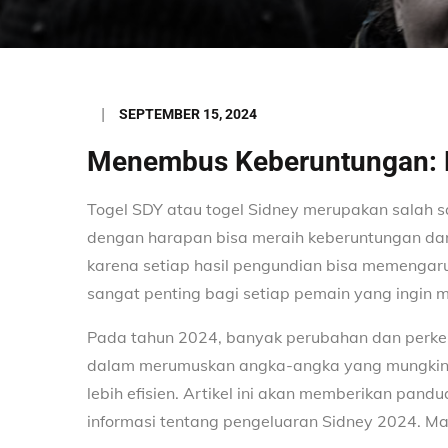
Posted
SEPTEMBER 15, 2024
on
Menembus Keberuntungan: P
Togel SDY atau togel Sidney merupakan salah sa
dengan harapan bisa meraih keberuntungan dan
karena setiap hasil pengundian bisa memengar
sangat penting bagi setiap pemain yang ingin
Pada tahun 2024, banyak perubahan dan perkemb
dalam merumuskan angka-angka yang mungkin ke
lebih efisien. Artikel ini akan memberikan pa
informasi tentang pengeluaran Sidney 2024. Mar