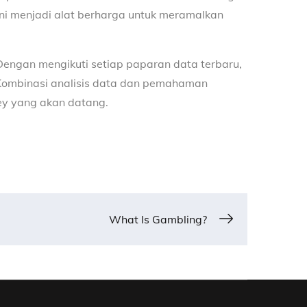
ni menjadi alat berharga untuk meramalkan
Dengan mengikuti setiap paparan data terbaru,
 Kombinasi analisis data dan pemahaman
ey yang akan datang.
What Is Gambling?