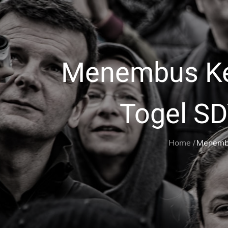
Menembus Ke
Togel SD
Home
Menembu