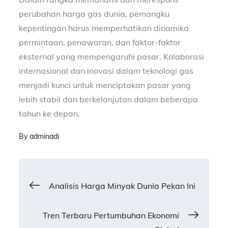
perubahan harga gas dunia, pemangku
kepentingan harus memperhatikan dinamika
permintaan, penawaran, dan faktor-faktor
eksternal yang mempengaruhi pasar. Kolaborasi
internasional dan inovasi dalam teknologi gas
menjadi kunci untuk menciptakan pasar yang
lebih stabil dan berkelanjutan dalam beberapa
tahun ke depan.
By
adminadi
Post
Analisis Harga Minyak Dunia Pekan Ini
navigation
Tren Terbaru Pertumbuhan Ekonomi