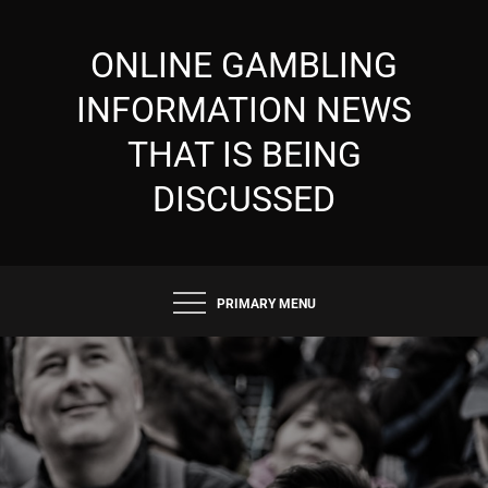
Skip
to
ONLINE GAMBLING
content
INFORMATION NEWS
THAT IS BEING
DISCUSSED
PRIMARY MENU