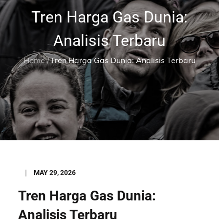
Tren Harga Gas Dunia:
Analisis Terbaru
Home
Tren Harga Gas Dunia: Analisis Terbaru
Posted
MAY 29, 2026
on
Tren Harga Gas Dunia:
Analisis Terbaru