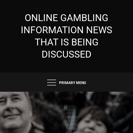
Skip
to
ONLINE GAMBLING
content
INFORMATION NEWS
THAT IS BEING
DISCUSSED
PRIMARY MENU