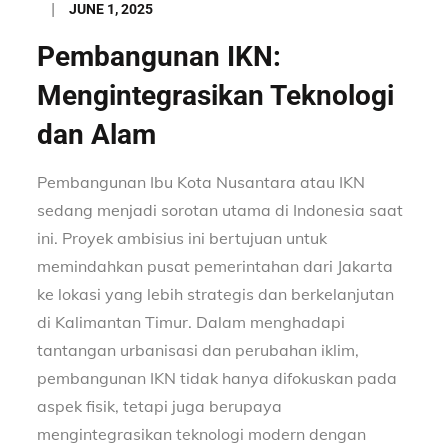
Posted
JUNE 1, 2025
on
Pembangunan IKN:
Mengintegrasikan Teknologi
dan Alam
Pembangunan Ibu Kota Nusantara atau IKN
sedang menjadi sorotan utama di Indonesia saat
ini. Proyek ambisius ini bertujuan untuk
memindahkan pusat pemerintahan dari Jakarta
ke lokasi yang lebih strategis dan berkelanjutan
di Kalimantan Timur. Dalam menghadapi
tantangan urbanisasi dan perubahan iklim,
pembangunan IKN tidak hanya difokuskan pada
aspek fisik, tetapi juga berupaya
mengintegrasikan teknologi modern dengan