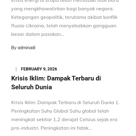
yang mengkhawatirkan bagi banyak negara.
Ketegangan geopolitik, terutama akibat konflik
Rusia-Ukraina, telah menyebabkan gangguan
besar dalam pasokan…
By
adminadi
Posted
FEBRUARY 9, 2026
on
Krisis Iklim: Dampak Terbaru di
Seluruh Dunia
Krisis Iklim: Dampak Terbaru di Seluruh Dunia 1.
Peningkatan Suhu Global Suhu global telah
meningkat sekitar 1,2 derajat Celsius sejak era
pra-industri. Peningkatan ini tidak…