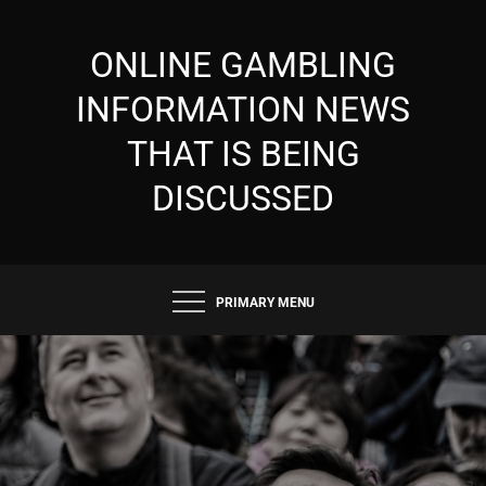
Skip
to
ONLINE GAMBLING
content
INFORMATION NEWS
THAT IS BEING
DISCUSSED
PRIMARY MENU