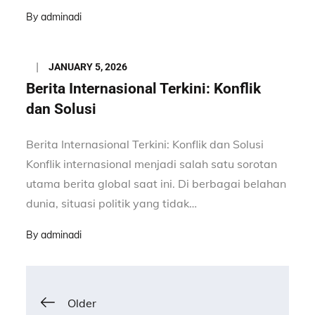
By
adminadi
Posted
JANUARY 5, 2026
on
Berita Internasional Terkini: Konflik
dan Solusi
Berita Internasional Terkini: Konflik dan Solusi
Konflik internasional menjadi salah satu sorotan
utama berita global saat ini. Di berbagai belahan
dunia, situasi politik yang tidak…
By
adminadi
Posts
Older