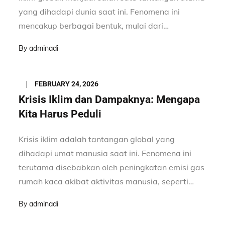
yang dihadapi dunia saat ini. Fenomena ini
mencakup berbagai bentuk, mulai dari…
By
adminadi
Posted
FEBRUARY 24, 2026
on
Krisis Iklim dan Dampaknya: Mengapa
Kita Harus Peduli
Krisis iklim adalah tantangan global yang
dihadapi umat manusia saat ini. Fenomena ini
terutama disebabkan oleh peningkatan emisi gas
rumah kaca akibat aktivitas manusia, seperti…
By
adminadi