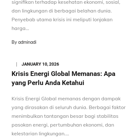
signifikan terhadap kesehatan ekonomi, sosial,
dan lingkungan di berbagai belahan dunia.
Penyebab utama krisis ini meliputi lonjakan
harga…
By
adminadi
Posted
JANUARY 10, 2026
on
Krisis Energi Global Memanas: Apa
yang Perlu Anda Ketahui
Krisis Energi Global memanas dengan dampak
yang dirasakan di seluruh dunia. Berbagai faktor
menimbulkan tantangan besar bagi stabilitas
pasokan energi, pertumbuhan ekonomi, dan
kelestarian lingkungan.…