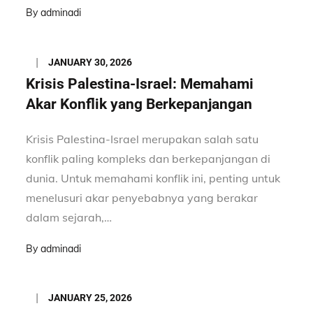
By
adminadi
Posted
JANUARY 30, 2026
on
Krisis Palestina-Israel: Memahami
Akar Konflik yang Berkepanjangan
Krisis Palestina-Israel merupakan salah satu
konflik paling kompleks dan berkepanjangan di
dunia. Untuk memahami konflik ini, penting untuk
menelusuri akar penyebabnya yang berakar
dalam sejarah,…
By
adminadi
Posted
JANUARY 25, 2026