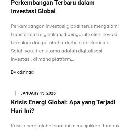
on
Perkembangan Terbaru dalam
Investasi Global
Perkembangan investasi global terus mengalami
transformasi signifikan, dipengaruhi oleh inovasi
teknologi dan perubahan kebijakan ekonomi.
Salah satu tren utama adalah digitalisasi
investasi, di mana platform…
By
adminadi
Posted
JANUARY 15, 2026
on
Krisis Energi Global: Apa yang Terjadi
Hari Ini?
Krisis energi global saat ini menunjukkan dampak