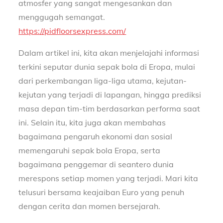
atmosfer yang sangat mengesankan dan
menggugah semangat.
https://pidfloorsexpress.com/
Dalam artikel ini, kita akan menjelajahi informasi
terkini seputar dunia sepak bola di Eropa, mulai
dari perkembangan liga-liga utama, kejutan-
kejutan yang terjadi di lapangan, hingga prediksi
masa depan tim-tim berdasarkan performa saat
ini. Selain itu, kita juga akan membahas
bagaimana pengaruh ekonomi dan sosial
memengaruhi sepak bola Eropa, serta
bagaimana penggemar di seantero dunia
merespons setiap momen yang terjadi. Mari kita
telusuri bersama keajaiban Euro yang penuh
dengan cerita dan momen bersejarah.