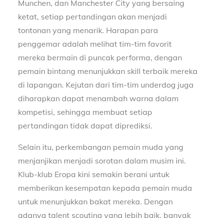
Munchen, dan Manchester City yang bersaing
ketat, setiap pertandingan akan menjadi
tontonan yang menarik. Harapan para
penggemar adalah melihat tim-tim favorit
mereka bermain di puncak performa, dengan
pemain bintang menunjukkan skill terbaik mereka
di lapangan. Kejutan dari tim-tim underdog juga
diharapkan dapat menambah warna dalam
kompetisi, sehingga membuat setiap
pertandingan tidak dapat diprediksi.
Selain itu, perkembangan pemain muda yang
menjanjikan menjadi sorotan dalam musim ini.
Klub-klub Eropa kini semakin berani untuk
memberikan kesempatan kepada pemain muda
untuk menunjukkan bakat mereka. Dengan
adanya talent scouting yang lebih baik, banyak