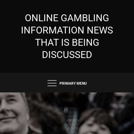
Skip
to
ONLINE GAMBLING
content
INFORMATION NEWS
THAT IS BEING
DISCUSSED
PRIMARY MENU