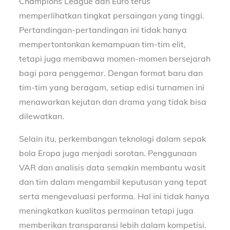
Champions League dan Euro terus
memperlihatkan tingkat persaingan yang tinggi.
Pertandingan-pertandingan ini tidak hanya
mempertontonkan kemampuan tim-tim elit,
tetapi juga membawa momen-momen bersejarah
bagi para penggemar. Dengan format baru dan
tim-tim yang beragam, setiap edisi turnamen ini
menawarkan kejutan dan drama yang tidak bisa
dilewatkan.
Selain itu, perkembangan teknologi dalam sepak
bola Eropa juga menjadi sorotan. Penggunaan
VAR dan analisis data semakin membantu wasit
dan tim dalam mengambil keputusan yang tepat
serta mengevaluasi performa. Hal ini tidak hanya
meningkatkan kualitas permainan tetapi juga
memberikan transparansi lebih dalam kompetisi.