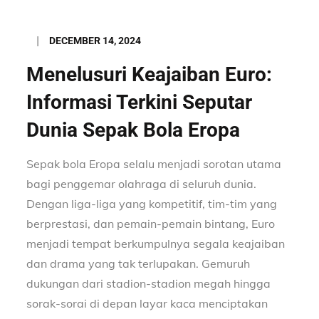
Posted
DECEMBER 14, 2024
on
Menelusuri Keajaiban Euro:
Informasi Terkini Seputar
Dunia Sepak Bola Eropa
Sepak bola Eropa selalu menjadi sorotan utama
bagi penggemar olahraga di seluruh dunia.
Dengan liga-liga yang kompetitif, tim-tim yang
berprestasi, dan pemain-pemain bintang, Euro
menjadi tempat berkumpulnya segala keajaiban
dan drama yang tak terlupakan. Gemuruh
dukungan dari stadion-stadion megah hingga
sorak-sorai di depan layar kaca menciptakan