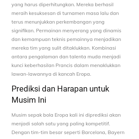
yang harus diperhitungkan. Mereka berhasil
meraih kesuksesan di turnamen masa lalu dan
terus menunjukkan perkembangan yang
signifikan. Permainan menyerang yang dinamis
dan kemampuan teknis pemainnya menjadikan
mereka tim yang sulit ditaklukkan. Kombinasi
antara pengalaman dan talenta muda menjadi
kunci keberhasilan Prancis dalam menaklukkan
lawan-lawannya di kancah Eropa.
Prediksi dan Harapan untuk
Musim Ini
Musim sepak bola Eropa kali ini diprediksi akan
menjadi salah satu yang paling kompetitif.
Dengan tim-tim besar seperti Barcelona, Bayern